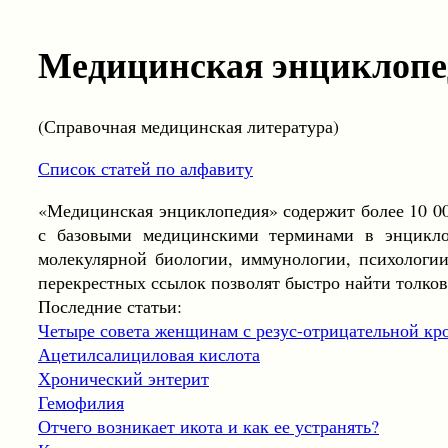
Медицинская энциклопе
(Справочная медицинская литература)
Список статей по алфавиту
«Медицинская энциклопедия» содержит более 10 00
с базовыми медицинскими терминами в энцикло
молекулярной биологии, иммунологии, психологи
перекрестных ссылок позволят быстро найти толков
Последние статьи:
Четыре совета женщинам с резус-отрицательной кр
Ацетилсалициловая кислота
Хронический энтерит
Гемофилия
Отчего возникает икота и как ее устранять?