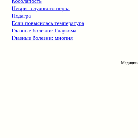
Косолапость
Неврит слухового нерва
Подагра
Если повысилась температура
Глазные болезни: Глаукома
Глазные болезни: миопия
Медицинс