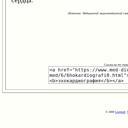
(Источник: Медицинский энциклопедический слова
Ссылка на эту стра
© 2000
Longsoft
.