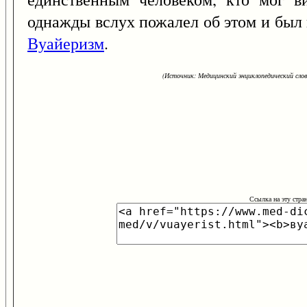
однажды вслух пожалел об этом и был
Вуайеризм
.
(Источник: Медицинский энциклопедический слова
Ссылка на эту стра