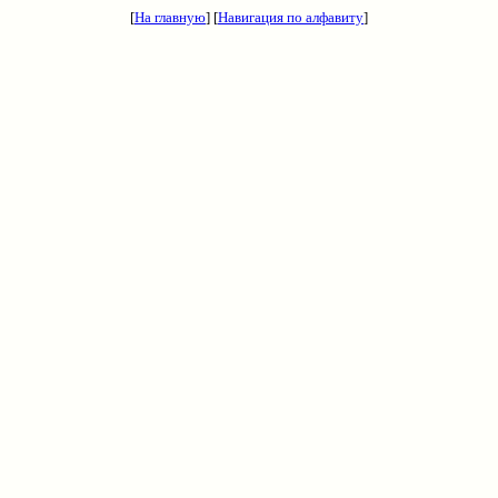
[
На главную
] [
Навигация по алфавиту
]