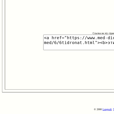
Ссылка на эту стра
© 2000
Longsoft
.