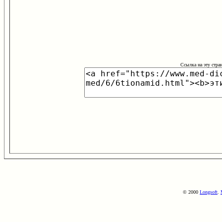
Ссылка на эту стра
© 2000
Longsoft
.