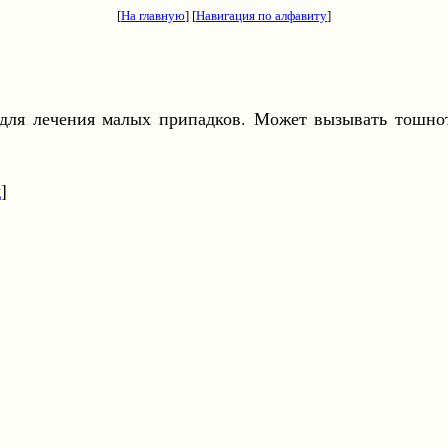
[
На главную
] [
Навигация по алфавиту
]
 для лечения малых припадков. Может вызывать тошно
д
]