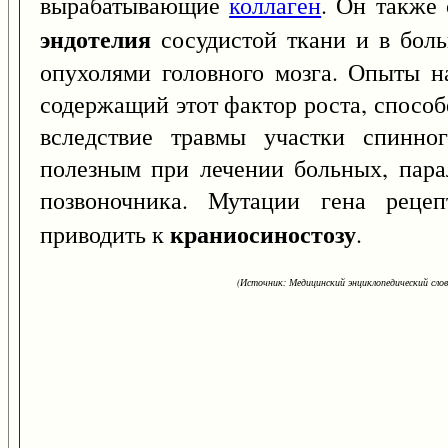
вырабатывающие
коллаген
. Он также 
эндотелия
сосудистой ткани и в боль
опухолями головного мозга. Опыты н
содержащий этот фактор роста, спосо
вследствие травмы участки спинног
полезным при лечении больных, пара
позвоночника. Мутации гена рецеп
краниосиностозу
приводить к
.
(Источник: Медицинский энциклопедический слова