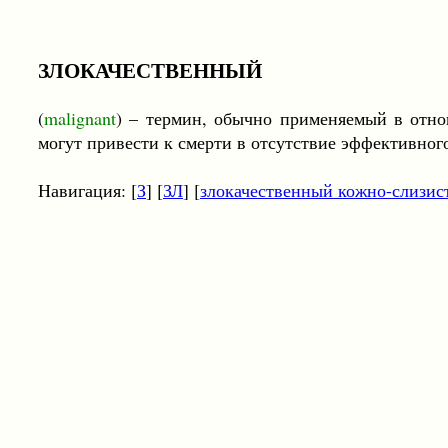
ЗЛОКАЧЕСТВЕННЫЙ
(
malignant
) – термин, обычно применяемый в отно
могут привести к смерти в отсутствие эффективно
Навигация: [
З
] [
ЗЛ
] [
злокачественный кожно-слизис