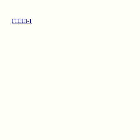
ГПНП-1