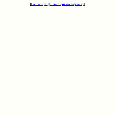
[
На главную
] [
Навигация по алфавиту
]