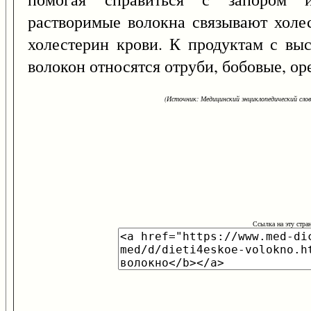
растворимые волокна связывают хол
холестерин крови. К продуктам с вы
волокон относятся отруби, бобовые, ор
(Источник: Медицинский энциклопедический слова
Ссылка на эту стра