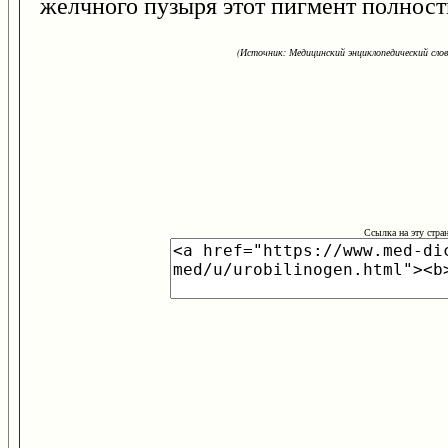
желчного пузыря этот пигмент полность
(Источник: Медицинский энциклопедический слова
Ссылка на эту стра