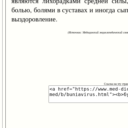
являются лихорадками средней силы
болью, болями в суставах и иногда с
выздоровление.
(Источник: Медицинский энциклопедический слова
Ссылка на эту стра