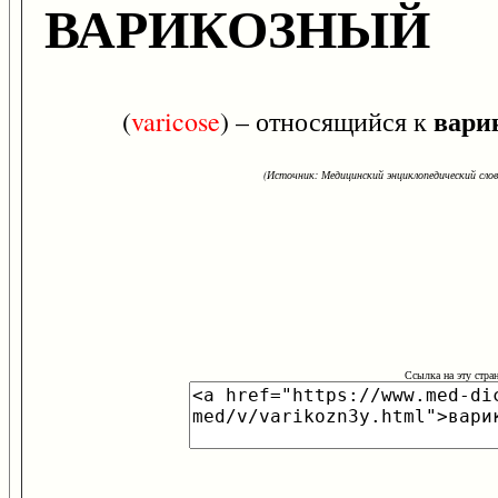
ВАРИКОЗНЫЙ
вари
(
varicose
) – относящийся к
(Источник: Медицинский энциклопедический слова
Ссылка на эту стра