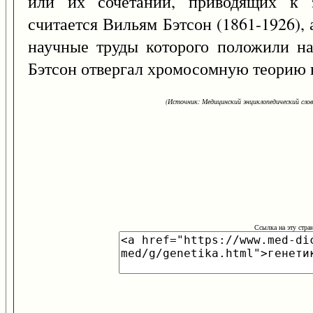
или их сочетаний, приводящих к з
считается Вильям Бэтсон (1861-1926),
научные труды которого положили на
Бэтсон отвергал хромосомную теорию 
(Источник: Медицинский энциклопедический слова
Ссылка на эту стра