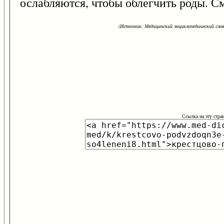
ослабляются, чтобы облегчить роды. С
(Источник: Медицинский энциклопедический слова
Ссылка на эту стра